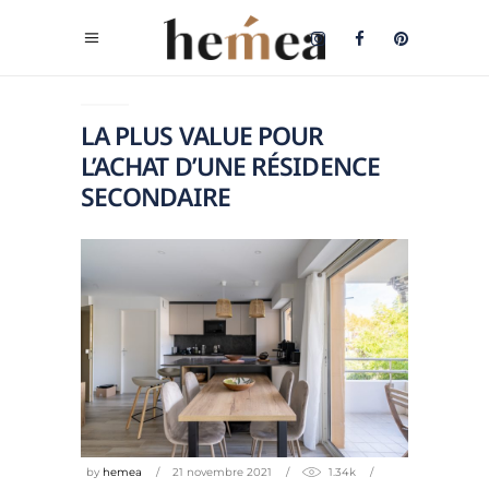
LA PLUS VALUE POUR
L’ACHAT D’UNE RÉSIDENCE
SECONDAIRE
by
hemea
21 novembre 2021
1.34k